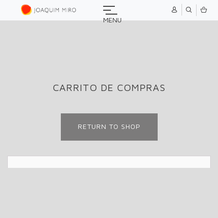
MENU
CARRITO DE COMPRAS
RETURN TO SHOP
Tu carrito está vacío.